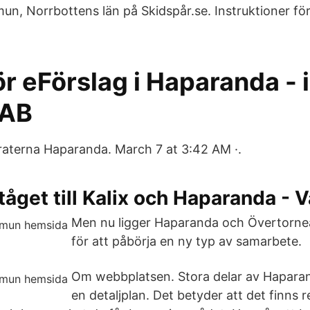
, Norrbottens län på Skidspår.se. Instruktioner för
ör eFörslag i Haparanda -
 AB
aterna Haparanda. March 7 at 3:42 AM ·.
 tåget till Kalix och Haparanda - 
Men nu ligger Haparanda och Övertorneå
för att påbörja en ny typ av samarbete.
Om webbplatsen. Stora delar av Hapar
en detaljplan. Det betyder att det finns 